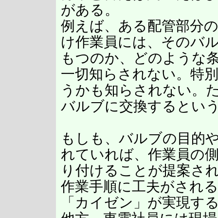
がある。
例えば、ある配管部分
け作業員には、そのバ
もつのか、どのような
一切知らされない。特
うかも知らされない。
バルブに交換するとい
もしも、バルブの目的
れていれば、作業員の
り付けることが提案さ
作業手順に工夫がされ
「カイゼン」が実現す