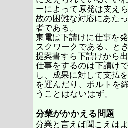
ーによって原発は支え
故の困難な対応にあた
者である。
東電は下請けに仕事を
スクワークである。と
提案書すら下請けから
仕事をするのは下請け
し、成果に対して支払
を運んだり、ボルトを
うことはないはず。
分業がかかえる問題
分業と言えば聞こえは