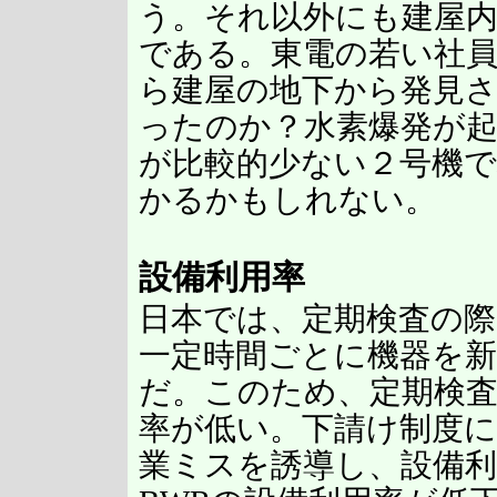
う。それ以外にも建屋
である。東電の若い社
ら建屋の地下から発見
ったのか？水素爆発が
が比較的少ない２号機
かるかもしれない。
設備利用率
日本では、定期検査の際
一定時間ごとに機器を
だ。このため、定期検
率が低い。下請け制度
業ミスを誘導し、設備