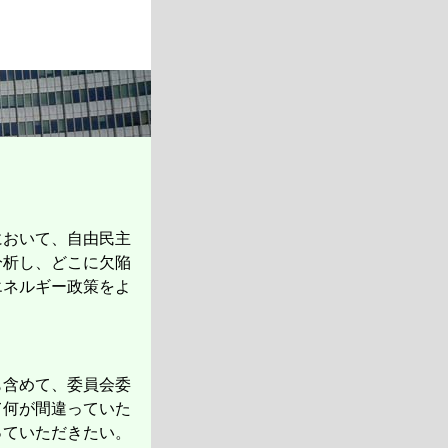
において、自由民主
分析し、どこに欠陥
エネルギー政策をよ
も含めて、委員会委
て何が間違っていた
っていただきたい。