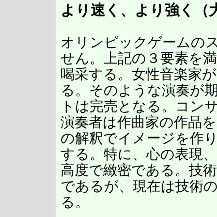
より速く、より強く（
オリンピックゲームの
せん。上記の３要素を
喝采する。女性音楽家
る。そのような演奏が
トは完売となる。コン
演奏者は作曲家の作品を
の解釈でイメージを作
する。特に、心の表現、
高度で緻密である。技
であるが、現在は技術
る。