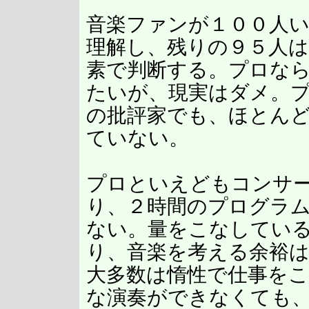
音楽ファンが１００人
理解し、残りの９５人
素で判断する。プロな
たいが、現実はダメ。
の批評家でも、ほとん
ていない。
プロといえどもコンサ
り、２時間のプログラ
ない。量をこなしてい
り、音楽を考える余裕
大多数は惰性で仕事を
な演奏ができなくても