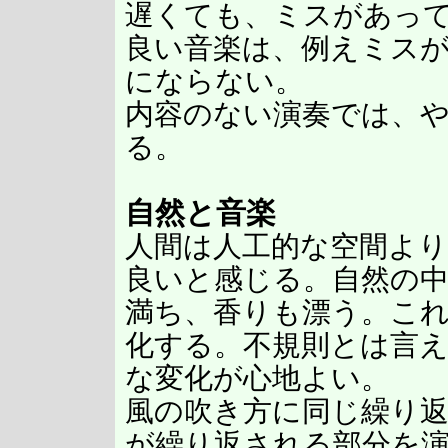
遅くても、ミスがあっ
良い音楽は、例えミス
にならない。
内容のない演奏では、
る。
自然と音楽
人間は人工的な空間よ
良いと感じる。自然の
満ち、香りも漂う。こ
化する。不規則とは言
な変化が心地よい。
風の吹き方に同じ繰り
が繰り返される部分を