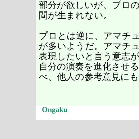
部分が欲しいが、プロ
間が生まれない。
プロとは逆に、アマチ
が多いようだ。アマチ
表現したいと言う意志
自分の演奏を進化させ
べ、他人の参考意見に
Ongaku