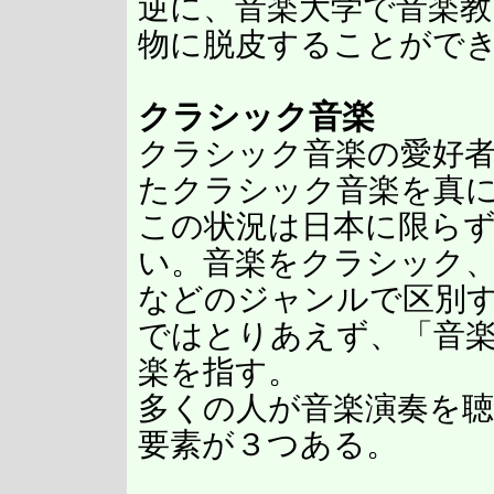
逆に、音楽大学で音楽教
物に脱皮することがで
クラシック音楽
クラシック音楽の愛好
たクラシック音楽を真
この状況は日本に限ら
い。音楽をクラシック
などのジャンルで区別
ではとりあえず、「音
楽を指す。
多くの人が音楽演奏を
要素が３つある。