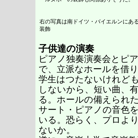
右の写真は南ドイツ・バイエルンにあ
装飾
子供達の演奏
ピアノ独奏演奏会とピ
で、立派なホールを借
学生はつたないけれど
しないから、短い曲、
る。ホールの備えられ
サート・ピアノの音色
いる。恐らく、プロよ
ないか。