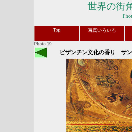
世界の街
Pho
Top
写真いろいろ
Photo 19
ビザンチン文化の香り サン