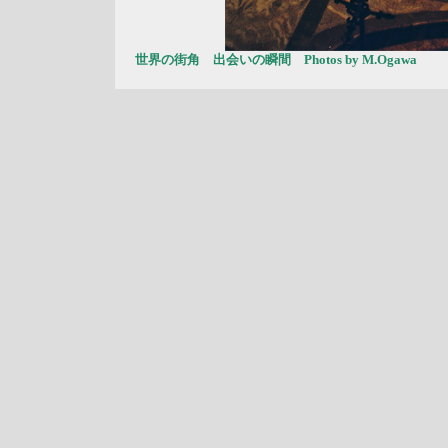
世界の街角 出会いの瞬間 Photos by M.Ogawa