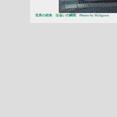
世界の街角 出会いの瞬間 Photos by M.Ogawa