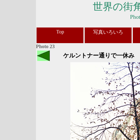
世界の街
Pho
Top
写真いろいろ
Photo 23
ケルントナー通りで一休み 