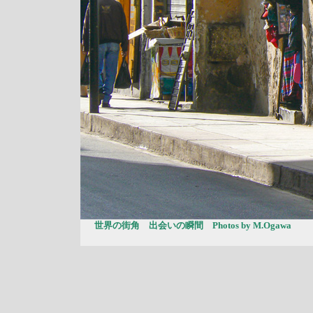
世界の街角 出会いの瞬間 Photos by M.Ogawa