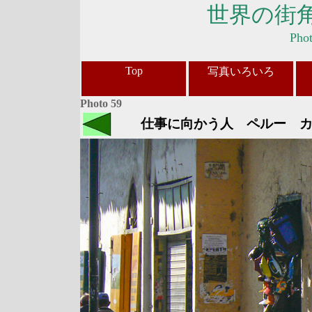
世界の街
Pho
Top
写真いろいろ
Photo 59
仕事に向かう人 ペルー カハ